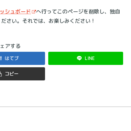
ッシュボード
へ行ってこのページを削除し、独自
ださい。それでは、お楽しみください !
ェアする
はてブ
LINE
コピー