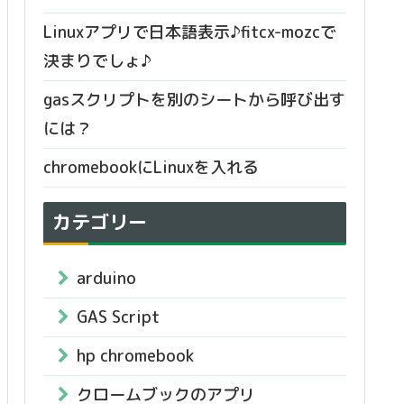
Linuxアプリで日本語表示♪fitcx-mozcで
決まりでしょ♪
gasスクリプトを別のシートから呼び出す
には？
chromebookにLinuxを入れる
カテゴリー
arduino
GAS Script
hp chromebook
クロームブックのアプリ