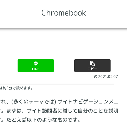
Chromebook
LINE
コピー
2021.02.07
は
約1分
で読めます。
れ、(多くのテーマでは) サイトナビゲーションメニ
す。まずは、サイト訪問者に対して自分のことを説明
す。たとえば以下のようなものです。