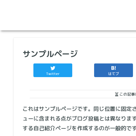
サンプルページ
Twitter
はてブ
この記事
これはサンプルページです。同じ位置に固定さ
ューに含まれる点がブログ投稿とは異なりま
する自己紹介ページを作成するのが一般的で