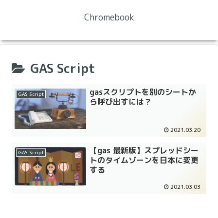
Chromebook
GAS Script
gasスクリプトを別のシートか
GAS Script
ら呼び出すには？
2021.03.20
【gas 最新版】スプレッドシー
GAS Script
トのタイムゾーンを日本に変更
する
2021.03.03